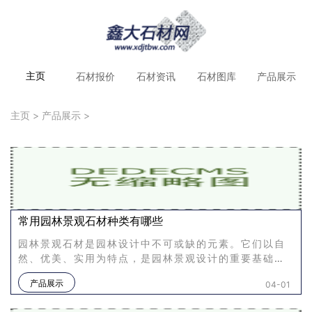
石材报价
石材资讯
石材图库
产品展示
主页
主页
>
产品展示
>
常用园林景观石材种类有哪些
园林景观石材是园林设计中不可或缺的元素。它们以自
然、优美、实用为特点，是园林景观设计的重要基础之
一。常用的园林景观石材种类有很多，下面将进行详细
产品展示
04-01
介绍。花岗岩花岗岩