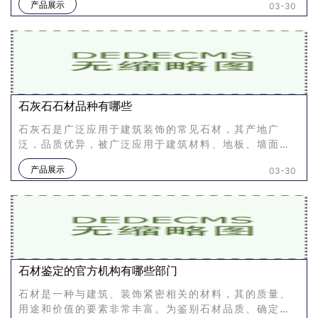
产品展示
03-30
会发出不同的声音，
石灰石石材品种有哪些
石灰石是广泛应用于建筑装饰的常见石材，其产地广
泛，品质优异，被广泛应用于建筑材料、地板、墙面、
台面、雕塑等领域。石灰石石材品种种类众多，以下将
产品展示
03-30
从几个方面来介绍石灰
石材鉴定的官方机构有哪些部门
石材是一种与建筑、装饰紧密相关的材料，其的质量、
用途和价值的要素非常丰富。为鉴别石材品质、确定其