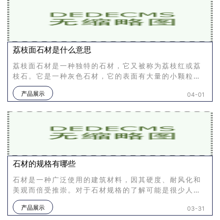
荔枝面石材是什么意思
荔枝面石材是一种独特的石材，它又被称为荔枝红或荔
枝石。它是一种灰色石材，它的表面有大量的小颗粒凸
起，看起来非常像荔枝皮一样。这种石材被称为荔枝面
产品展示
04-01
石材，它是一种非常
石材的规格有哪些
石材是一种广泛使用的建筑材料，因其硬度、耐风化和
美观而倍受推崇。对于石材规格的了解可能是很少人所
熟知的一项技能。本文将探讨石材规格有哪些以及如何
产品展示
03-31
选择适合自己需求的