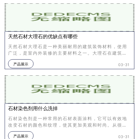
天然石材大理石的优缺点有哪些
天然石材大理石是一种美丽耐用的建筑装饰材料，使用
广泛，是室内外装修的主要材料之一。大理石在建筑内
外装修中，比较常用的是用于地面和墙面的镶嵌、地
产品展示
03-31
台、洗手台、台面、化
石材染色剂用什么洗掉
石材染色剂是一种常用的石材表面涂料，它可以有效地
改变石材的颜色和纹理，使其更加美观和时尚。从很多
角度来看，石材染色剂是一种非常实用的石材表面处理
产品展示
03-31
方法。在染色使用后