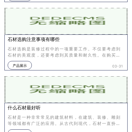
石材选购注意事项有哪些
石材选购是装修过程中的一项重要工作。不仅要考虑到
石材的美观度，还要考虑到其质量和耐久性。在购买石
材时，我们需要注意以下几个方面。注意石材的种类现
产品展示
03-31
在市场上有各种各样
什么石材最好听
石材是一种非常常见的建筑材料，在建筑、装修、雕刻
等领域都有广泛的应用。从古代到现代，石材一直扮演
着重要角色，不断的被开采，利用。但是，不同的石材