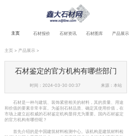
石材报价
石材资讯
石材图库
产品展示
主页
主页
>
产品展示
>
石材鉴定的官方机构有哪些部门
时间：2024-03-30 00:37
来源：本站
石材是一种与建筑、装饰紧密相关的材料，其的质量、用途
和价值的要素非常丰富。为鉴别石材品质、确定其使用价值，在
市场上建立起权威的石材鉴定机构显得尤为重要。国内石材鉴定
的官方机构有哪些呢？
首先介绍的是中国建筑材料检测中心。该机构是建筑材料检