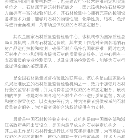
验领域的国内重要机构之一，也是建设行业技术标准制定和实施
单位之一。石材属于建筑材料范畴之一，因此该机构在石材鉴定
方面拥有丰富的经验和技术。其石材检测中心拥有完善的检测设
备和技术力量，能够对石材的物理性能、化学性质、结构、色泽
等进行全面检测，为市场提供权威的石材鉴定服务。
其次是国家石材质量监督检验中心。该机构作为国家质检总
局直属机构，具有石材鉴定资质。其主要工作是对全国各地的石
材产品进行抽检和检测，确保石材产品符合国家标准，同时也为
石材生产企业和消费者提供石材的质量鉴定服务。该中心拥有一
支高素质的专业检测团队，以及先进的检测设备，能够为石材行
业提供全面的鉴定服务。
是全国石材质量监督检验批准联席会。该机构是由国家质检
总局批准设立的石材质量监督检验机构之一，致力于加强对石材
行业的监管和管理，并为消费者提供权威的石材鉴定服务。该机
构的主要工作是对全国各地的石材生产企业进行质量监督，发现
和整治假冒伪劣、以次充好等行为，并为消费者提供权威的石材
质量鉴定服务，为消费者保护合法权益提供有力支持。
最后是中国石材检验鉴定中心。该机构是由中国商务部和浙
江省政府共同出资设立，是国内最早成立的石材鉴定机构之一，
其主要工作是对石材行业进行技术研究和标准制定，为市场提供
权威的石材鉴定服务。该中心拥有一支由专家学者、技术人员和