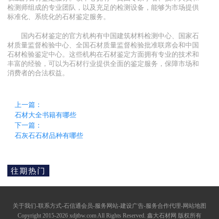
检测师组成的专业团队，以及充足的检测设备，能够为市场提供
标准化、系统化的石材鉴定服务。
国内石材鉴定的官方机构有中国建筑材料检测中心、国家石
材质量监督检验中心、全国石材质量监督检验批准联席会和中国
石材检验鉴定中心。这些机构在石材鉴定方面拥有专业的技术和
丰富的经验，可以为石材行业提供全面的鉴定服务，保障市场和
消费者的合法权益。
上一篇：
石材大全书籍有哪些
下一篇：
石灰石石材品种有哪些
往期热门
关于我们-联系方式-石信通会员-服务网站-建设广告-服务合作代理-网站地图
Copyright 2015-2026 xdjtbw.com All Rights Reserved. 鑫大石材网 版权所有