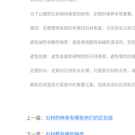
为了让橱柜石材保持美观和耐用，定期的保养非常重要
擦拭：定期使用柔软的布擦拭石材表面，可去除灰尘和
避免碱性和酸性物质：避免使用酸性和碱性清洁剂，否
避免划痕：避免金属和硬物刮伤石材表面，避免强烈的
定期封水：定期对石材封水处理，可提高石材防水性，
橱柜石材是现代家居中的重要元素，选择合适的石材和
上一篇：
石材的种类有哪些他们的区别是
下一篇：
石材都有哪些种类