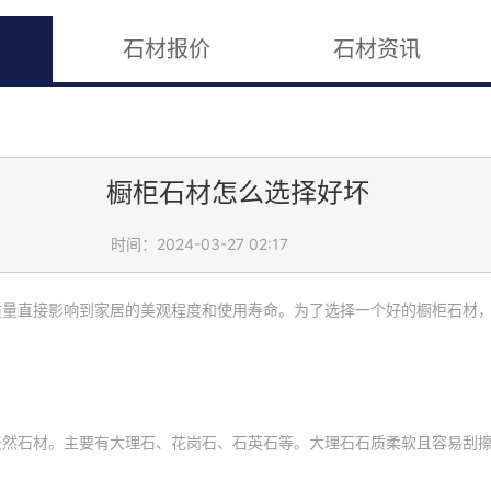
石材报价
石材资讯
橱柜石材怎么选择好坏
时间：2024-03-27 02:17
质量直接影响到家居的美观程度和使用寿命。为了选择一个好的橱柜石材
天然石材。主要有大理石、花岗石、石英石等。大理石石质柔软且容易刮