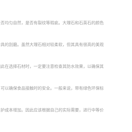
是否均匀自然，是否有裂纹等瑕疵。大理石和石英石的颜色
刀具的刮磨。虽然大理石相对较柔软，但其具有很高的美观
因此在选择石材时，一定要注意检查其防水效果，以确保其
，可以确保食品接触时的安全。一般来说，带有绿色环保标
维护成本增加。因此应该根据自己的实际需要，进行中等价