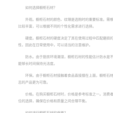
如何选择橱柜石材？
外观。橱柜石材的颜色、纹理是选购时的重要标准。需
比较丰富，可以根据不同的个性化需求进行选择。
硬度。橱柜石材的硬度决定了其在使用过程中匹配磨损
性，因此在日常使用中，可以适当的注意维护。
防水。由于厨房环境潮湿，橱柜石材的性能估计防水是
能够长时间保持光洁度。
环保。由于橱柜石材接触着食品直接摆在上面，橱柜石
志的产品更为可靠。
价格。在购买橱柜石材时，价格是参考标准之一。消费
位的选择，确保在价格和质量之间合理平衡。
如何进行橱柜石材的保养？