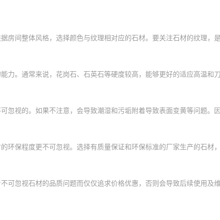
根据房间整体风格，选择颜色与纹理相对应的石材。要关注石材的纹理，
的能力。通常来说，花岗石、石英石等硬度较高，能够更好的适应高温和
不可忽视的。如果不注意，会导致潮湿和污垢附着导致表面变黄等问题。
材的环保程度更不可忽视。选择有质量保证和环保标准的厂家生产的石材
者不可忽视石材的品质问题而仅仅追求价格优惠，否则会导致后续使用及