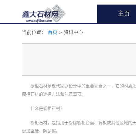
主页
当前位置：
首页
> 资讯中心
橱柜石材是现代家庭设计中的重要元素之一，它的材质
橱柜石材的选择方法和注意事项。
什么是橱柜石材？
橱柜石材，是指用于厨房橱柜台面、背板或其他区域的
更加坚硬、防刮擦。