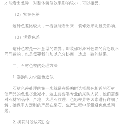
才能看出差异，对整体装修效果影响较小，可以接受。
（2）实在色差
这种色差比较大，一看就能看出来，装修效果明显受影响。
（3）满意色差
这种色差是一种意愿的差异，即装修对象对色差的容忍度不
同导致的，也是需要我们加以充分协商，达成一致的结果。
二、石材色差的处理方法
1. 选购时力求颜色近似
石材色差处理的第一步就是在采购时选择颜色相近的石材，
使产品的色差尽量减小。这主要要靠专业的采购人员，他们需要
对石材的品种、产地、大理石纹理、色彩差异等因素进行详细了
解，确保甲方定制的产品在采石、生产过程中尽量避免色差问
题。
2. 拼花时段放花拼合