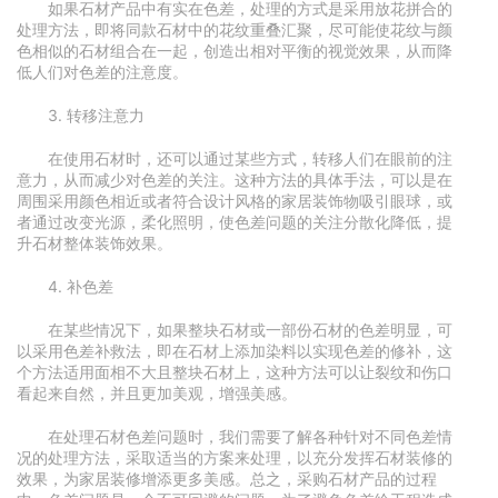
如果石材产品中有实在色差，处理的方式是采用放花拼合的
处理方法，即将同款石材中的花纹重叠汇聚，尽可能使花纹与颜
色相似的石材组合在一起，创造出相对平衡的视觉效果，从而降
低人们对色差的注意度。
3. 转移注意力
在使用石材时，还可以通过某些方式，转移人们在眼前的注
意力，从而减少对色差的关注。这种方法的具体手法，可以是在
周围采用颜色相近或者符合设计风格的家居装饰物吸引眼球，或
者通过改变光源，柔化照明，使色差问题的关注分散化降低，提
升石材整体装饰效果。
4. 补色差
在某些情况下，如果整块石材或一部份石材的色差明显，可
以采用色差补救法，即在石材上添加染料以实现色差的修补，这
个方法适用面相不大且整块石材上，这种方法可以让裂纹和伤口
看起来自然，并且更加美观，增强美感。
在处理石材色差问题时，我们需要了解各种针对不同色差情
况的处理方法，采取适当的方案来处理，以充分发挥石材装修的
效果，为家居装修增添更多美感。总之，采购石材产品的过程