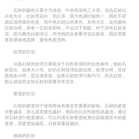
石材的颜色主要分为浅色、中色和深色三大类。浅色石材以
白色为主，比如雪花白、毛白等，因为色调比较统一，因此不容
易出现明显的色差。而中色石材以米黄色、灰色为主，这些颜色
比较自然，具有一定的亲和性，不会过于刺眼。对于深色石材来
说，因为颜色比较深沉，对光线的反射要求也比较高，因此需要
更加谨慎地选择，避免色差违和。
纹理的区别
台面石材的纹理主要取决于石料形成时的自然条件，例如石
材层次、晶体大小等。好的石材纹理纹路自然，条理分明，其纹
路线条分明，层次感美观，如果石材纹理匀称均匀，而且自然，
那么就说明这块石材的质量非常优良。
硬度的区别
石材的硬度对于使用寿命有着非常重要的影响。石材的硬度
分数越高，那么其质量也越好，相应的抗压性能也就越强。通过
对石材进行硬度测试，可以利用石材硬度检测仪器检测其中的硬
度值，其硬度值越高，石材质量就越好。
规格的区别