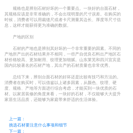
规格也是辨别石材好坏的一个重要点。一块好的台面石材，
其规格应该是非常准确的，不会出现明显的尺寸误差。在购买的
时候，消费者可以用裁缝尺或者卡尺测量其边长、厚度等尺寸信
息，这样才能获得更为准确的数据。
产地的区别
石材的产地也是辨别其好坏的一个非常重要的因素。不同的
产地所产出的石材结果并不相同，一些产自优良石料出产地区石
材价格较高、更加耐用、纹理更加细腻。山东莱芜和四川宜宾是
国内比较著名的石材产地，其出产的石材质量也非常优秀。
总结下来，辨别台面石材的好坏还是比较有技巧和方法的。
消费者在购买时，可以借鉴以上诸多因素，从颜色、纹理、硬
度、规格、产地等方面进行综合考虑，才能买到一块优质的石
材。以家居装修的角度来看，一块好的石材，不仅能够大大提升
家居生活品质，还能够为家庭带来舒适的生活体验。
上一篇：
挑选石材要注意什么事项和细节
下一篇：