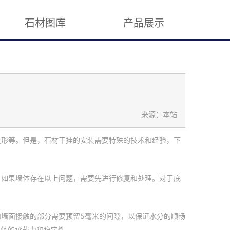
石材图库
产品展示
来源：本站
变形等。但是，石材干挂的安装需要特殊的技术和经验，下
。如果墙体存在以上问题，需要先进行修复和处理。对于底
墙面接触的部分需要预留5毫米的间隙，以保证水分的顺畅
墙体的承载力和稳定性。