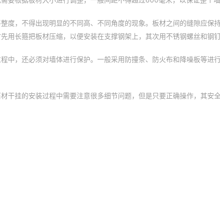
整度，不得出现明显的不同高、不同角度的现象。板材之间的缝隙应保持
时先用长箍把板材压缩，以便安装在支撑钢架上，其次用不锈钢螺丝和钢
过程中，还必须对墙体进行保护。一般采用防撞条、防火布和降噪板等进
石材干挂的安装过程中需要注意很多细节问题，但是只要正确操作，其安