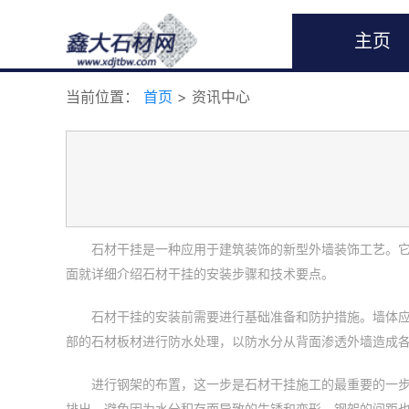
主页
当前位置：
首页
> 资讯中心
石材干挂是一种应用于建筑装饰的新型外墙装饰工艺。
面就详细介绍石材干挂的安装步骤和技术要点。
石材干挂的安装前需要进行基础准备和防护措施。墙体
部的石材板材进行防水处理，以防水分从背面渗透外墙造成
进行钢架的布置，这一步是石材干挂施工的最重要的一
排出，避免因为水分积存而导致的生锈和变形。钢架的间距也