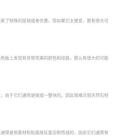
代表了特殊的促销或者优惠，但如果它太便宜，那有很大可
染色板上发现有非常完美的颜色和纹路，那么有很大的可能
货，由于它们通常是做成一整块的，因此很难达到天然石材
板通常是用基材和贴面层反复压制而成的，因此它们通常有