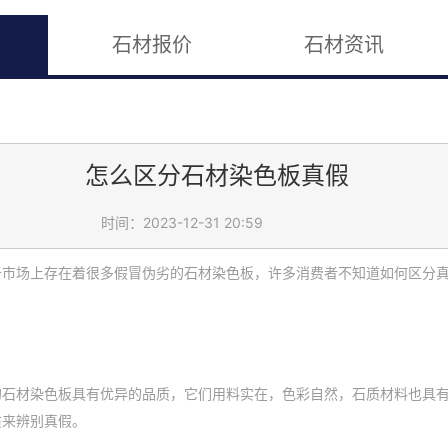
石材报价
石材资讯
怎么区分石材染色板真假
时间：2023-12-31 20:59
于市场上存在着很多假冒伪劣的石材染色板，许多消费者不知道如何区分
的石材染色板具有优异的品质，它们用料实在，色彩自然，石质材料也具
质来辨别真假。