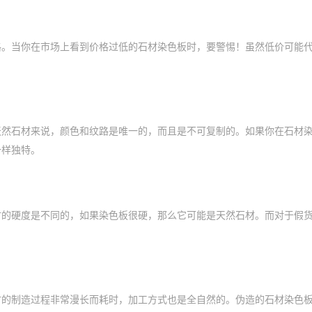
格。当你在市场上看到价格过低的石材染色板时，要警惕！虽然低价可能
天然石材来说，颜色和纹路是唯一的，而且是不可复制的。如果你在石材
一样独特。
材的硬度是不同的，如果染色板很硬，那么它可能是天然石材。而对于假
材的制造过程非常漫长而耗时，加工方式也是全自然的。伪造的石材染色