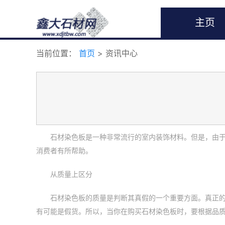
主页
当前位置：
首页
> 资讯中心
石材染色板是一种非常流行的室内装饰材料。但是，由
消费者有所帮助。
从质量上区分
石材染色板的质量是判断其真假的一个重要方面。真正
有可能是假货。所以，当你在购买石材染色板时，要根据品