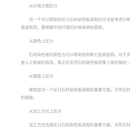
从价格方面区分
另一个可以帮助你区分石材染色板真假的方法是考虑价
能是假货。要根据市场行情的价格来辨别真假。
从颜色上区分
石材染色板的颜色也可以帮助你判断它是真是假。对于
是人工制成的假货。真正的天然石材染色板就像人类的指纹
从硬度上区分
硬度是另一个区分石材染色板真假的重要方面。天然石
的硬度。
从加工方式上区分
加工方式也是区分石材染色板真假的重要方面。天然石