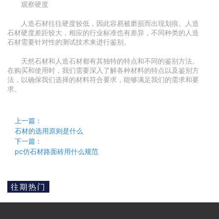
观察硬度
人造石材往往硬度较低，因此容易被磨损而出现划痕。人造
石材硬度差距较大，相应的行业标准也有差异，不同种类的人造
石材需要针对性的测试技术来进行鉴别。
天然石材和人造石材都有其独特的特点和不同的鉴别方法。
在购买和使用时，我们需要深入了解各种材料的特点以及鉴别方
法，以确保我们选择的材料符合要求，能够满足我们的需求和要
求。
上一篇：
石材的选用原则是什么
下一篇：
pc仿石材路面砖用什么规范
往期热门