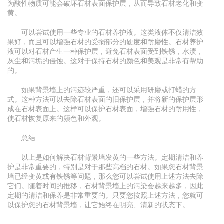
为酸性物质可能会破坏石材表面保护层，从而导致石材老化和变
黄。
可以尝试使用一些专业的石材养护液。这类液体不仅清洁效
果好，而且可以增强石材的受损部分的硬度和耐磨性。石材养护
液可以对石材产生一种保护层，避免石材表面受到铁锈，水渍，
灰尘和污垢的侵蚀。这对于保持石材的颜色和美观是非常有帮助
的。
如果背景墙上的污迹较严重，还可以采用研磨或打蜡的方
式。这种方法可以去除石材表面的旧保护层，并将新的保护层形
成在石材表面上。这样可以保护石材表面，增强石材的耐用性，
使石材恢复原来的颜色和外观。
总结
以上是如何解决石材背景墙发黄的一些方法。定期清洁和养
护是非常重要的，特别是对于那些高档的石材。如果您石材背景
墙已经变黄或有铁锈等问题，那么您可以尝试使用上述方法去除
它们。随着时间的推移，石材背景墙上的污染会越来越多，因此
定期的清洁和保养是非常重要的。只要您按照上述方法，您就可
以保护您的石材背景墙，让它始终在明亮、清新的状态下。